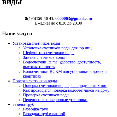
виды
8(495)150-46-41,
6600063@gmail.com
Ежедневно с 8.30 до 20.30
Наши услуги
Установка счётчиков воды
Установка счетчиков воды для юр.лиц
Шефмонтаж счетчиков воды
Замена счетчиков воды
Водосчетчик Itelma: удобство, доступность,
высокая точность
Водосчетчики ВСКМ для установки в домах и
квартирах
Поверка счетчиков воды
Поверка счетчиков воды для юридических лиц
Как проводится поверка водосчетчиков на дому
Проверка счетчиков воды
Переносные поверочные установки
Замена труб
Разводка труб
Разводка труб в ванной