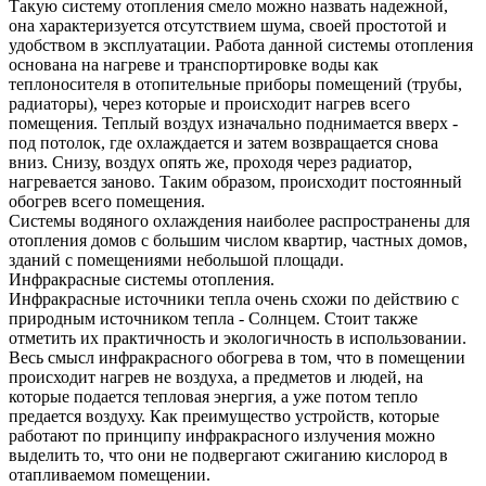
Такую систему отопления смело можно назвать надежной,
она характеризуется отсутствием шума, своей простотой и
удобством в эксплуатации. Работа данной системы отопления
основана на нагреве и транспортировке воды как
теплоносителя в отопительные приборы помещений (трубы,
радиаторы), через которые и происходит нагрев всего
помещения. Теплый воздух изначально поднимается вверх -
под потолок, где охлаждается и затем возвращается снова
вниз. Снизу, воздух опять же, проходя через радиатор,
нагревается заново. Таким образом, происходит постоянный
обогрев всего помещения.
Системы водяного охлаждения наиболее распространены для
отопления домов с большим числом квартир, частных домов,
зданий с помещениями небольшой площади.
Инфракрасные системы отопления.
Инфракрасные источники тепла очень схожи по действию с
природным источником тепла - Солнцем. Стоит также
отметить их практичность и экологичность в использовании.
Весь смысл инфракрасного обогрева в том, что в помещении
происходит нагрев не воздуха, а предметов и людей, на
которые подается тепловая энергия, а уже потом тепло
предается воздуху. Как преимущество устройств, которые
работают по принципу инфракрасного излучения можно
выделить то, что они не подвергают сжиганию кислород в
отапливаемом помещении.