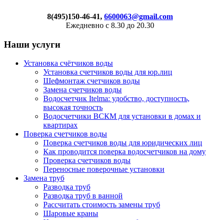
8(495)150-46-41,
6600063@gmail.com
Ежедневно с 8.30 до 20.30
Наши услуги
Установка счётчиков воды
Установка счетчиков воды для юр.лиц
Шефмонтаж счетчиков воды
Замена счетчиков воды
Водосчетчик Itelma: удобство, доступность,
высокая точность
Водосчетчики ВСКМ для установки в домах и
квартирах
Поверка счетчиков воды
Поверка счетчиков воды для юридических лиц
Как проводится поверка водосчетчиков на дому
Проверка счетчиков воды
Переносные поверочные установки
Замена труб
Разводка труб
Разводка труб в ванной
Рассчитать стоимость замены труб
Шаровые краны