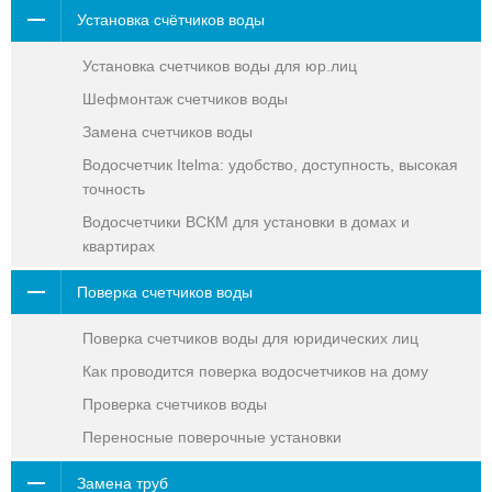
Установка счётчиков воды
Установка счетчиков воды для юр.лиц
Шефмонтаж счетчиков воды
Замена счетчиков воды
Водосчетчик Itelma: удобство, доступность, высокая
точность
Водосчетчики ВСКМ для установки в домах и
квартирах
Поверка счетчиков воды
Поверка счетчиков воды для юридических лиц
Как проводится поверка водосчетчиков на дому
Проверка счетчиков воды
Переносные поверочные установки
Замена труб