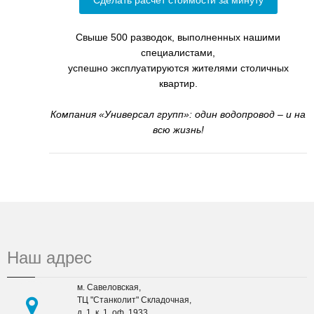
Свыше 500 разводок, выполненных нашими
специалистами,
успешно эксплуатируются жителями столичных
квартир.
Компания «Универсал групп»: один водопровод – и на
всю жизнь!
Наш адрес
м. Савеловская,
ТЦ "Станколит" Складочная,
д. 1, к. 1, оф. 1933