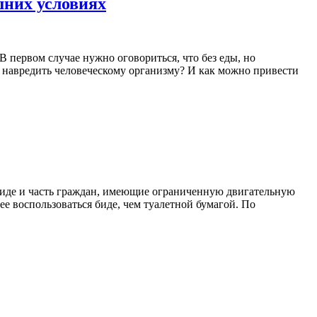
шних условиях
 В первом случае нужно оговориться, что без еды, но
и навредить человеческому организму? И как можно привести
 биде и часть граждан, имеющие ограниченную двигательную
е воспользоваться биде, чем туалетной бумагой. По