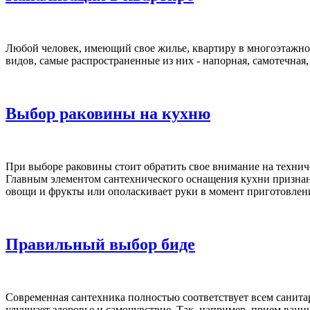
Любой человек, имеющий свое жилье, квартиру в многоэтажном
видов, самые распространенные из них - напорная, самотечная
Выбор раковины на кухню
При выборе раковины стоит обратить свое внимание на техниче
Главным элементом сантехнического оснащения кухни признан
овощи и фрукты или ополаскивает руки в момент приготовлени
Правильный выбор биде
Современная сантехника полностью соответствует всем санита
улучшает здоровье и самочувствие. Так, например, прием ванн