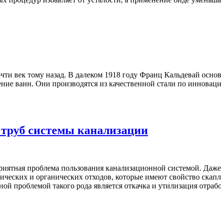
чти век тому назад. В далеком 1918 году Франц Кальдевай осно
ние ванн. Они производятся из качественной стали по инновац
 труб системы канализации
еприятная проблема пользования канализационной системой. Даж
еских и органических отходов, которые имеют свойство скаплив
ой проблемой такого рода является откачка и утилизация отраб