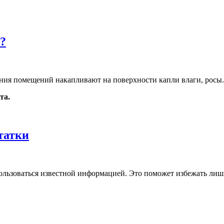
е?
ния помещений накапливают на поверхности капли влаги, росы.
та.
татки
льзоваться известной информацией. Это поможет избежать лишни