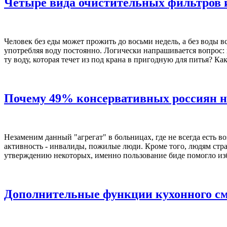
Четыре вида очистительных фильтров и
Человек без еды может прожить до восьми недель, а без воды в
употребляя воду постоянно. Логически напрашивается вопрос: 
ту воду, которая течет из под крана в пригодную для питья? К
Почему 49% консервативных россиян не
Незаменим данный "агрегат" в больницах, где не всегда есть
активность - инвалиды, пожилые люди. Кроме того, людям стра
утверждению некоторых, именно пользование биде помогло изб
Дополнительные функции кухонного см