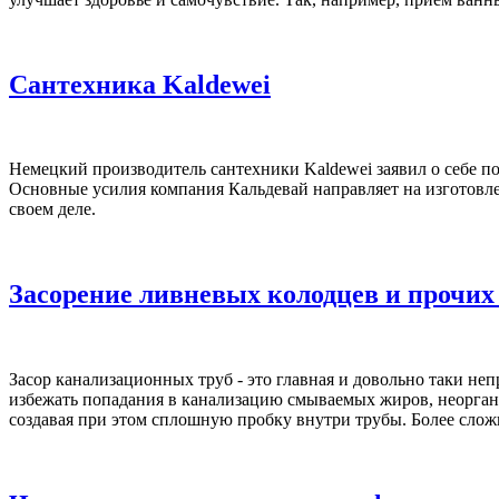
Сантехника Kaldewei
Немецкий производитель сантехники Kaldewei заявил о себе по
Основные усилия компания Кальдевай направляет на изготовле
своем деле.
Засорение ливневых колодцев и прочих
Засор канализационных труб - это главная и довольно таки н
избежать попадания в канализацию смываемых жиров, неорганич
создавая при этом сплошную пробку внутри трубы. Более сложн