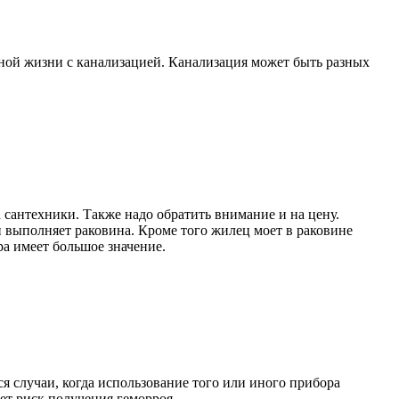
вной жизни с канализацией. Канализация может быть разных
.
 сантехники. Также надо обратить внимание и на цену.
 выполняет раковина. Кроме того жилец моет в раковине
а имеет большое значение.
 случаи, когда использование того или иного прибора
ет риск получения геморроя.