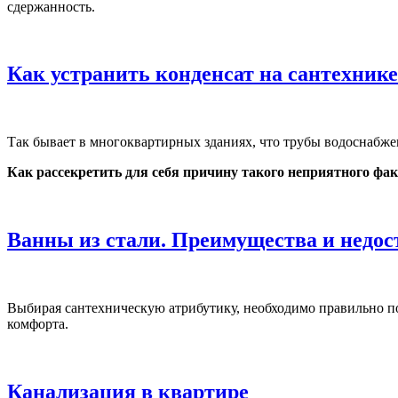
сдержанность.
Как устранить конденсат на сантехник
Так бывает в многоквартирных зданиях, что трубы водоснабже
Как рассекретить для себя причину такого неприятного фак
Ванны из стали. Преимущества и недос
Выбирая сантехническую атрибутику, необходимо правильно по
комфорта.
Канализация в квартире