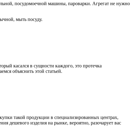
альной, посудомоечной машины, пароварки. Агрегат не нужно
ычной, мыть посуду.
торый касался в сущности каждого, это протечка
емся объяснить этой статьей.
окупки такой продукции в специализированных центрах,
ия дешевого изделия на рынке, вероятно, разочарует вас