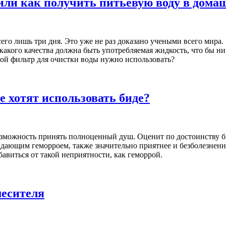
ли как получить питьевую воду в дома
сего лишь три дня. Это уже не раз доказано учеными всего мира.
какого качества должна быть употребляемая жидкость, что бы н
акой фильтр для очистки воды нужно использовать?
 хотят использовать биде?
 возможность принять полноценный душ. Оценит по достоинству
дающим геморроем, также значительно приятнее и безболезненне
авиться от такой неприятности, как геморрой.
есителя