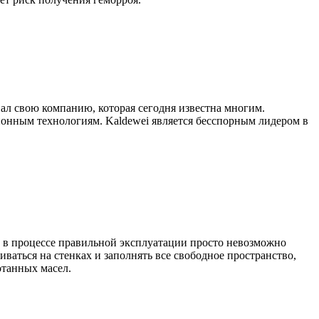
вал свою компанию, которая сегодня известна многим.
ионным технологиям. Kaldewei является бесспорным лидером в
е в процессе правильной эксплуатации просто невозможно
аться на стенках и заполнять все свободное пространство,
отанных масел.