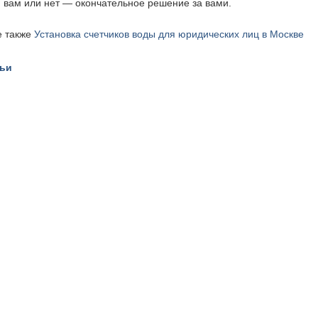
 вам или нет — окончательное решение за вами.
е также
Установка счетчиков воды для юридических лиц в Москве
тьи