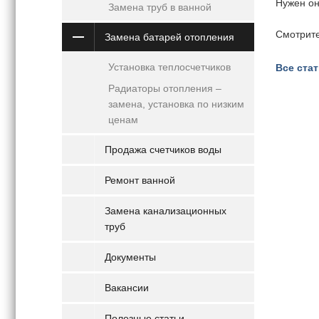
Нужен он
Замена труб в ванной
Смотрит
Замена батарей отопления
Установка теплосчетчиков
Все ста
Радиаторы отопления –
замена, установка по низким
ценам
Продажа счетчиков воды
Ремонт ванной
Замена канализационных
труб
Документы
Вакансии
Полезные статьи