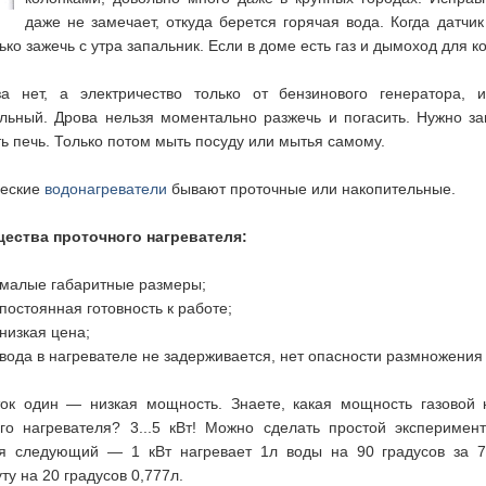
даже не замечает, откуда берется горячая вода. Когда датчик
ько зажечь с утра запальник. Если в доме есть газ и дымоход для 
за нет, а электричество только от бензинового генератора, 
льный. Дрова нельзя моментально разжечь и погасить. Нужно зап
ь печь. Только потом мыть посуду или мытья самому.
ческие
водонагреватели
бывают проточные или накопительные.
ества проточного нагревателя:
малые габаритные размеры;
постоянная готовность к работе;
низкая цена;
вода в нагревателе не задерживается, нет опасности размножения
ок один — низкая мощность. Знаете, какая мощность газовой 
го нагревателя? 3...5 кВт! Можно сделать простой эксперимент
ся следующий — 1 кВт нагревает 1л воды на 90 градусов за 7 
ту на 20 градусов 0,777л.