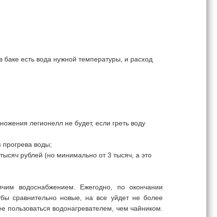
в баке есть вода нужной температуры, и расход
ножения легионелл не будет, если греть воду
 прогрева воды;
тысяч рублей (но минимально от 3 тысяч, а это
ячим водоснабжением. Ежегодно, по окончании
убы сравнительно новые, на все уйдет не более
ее пользоваться водонагревателем, чем чайником.