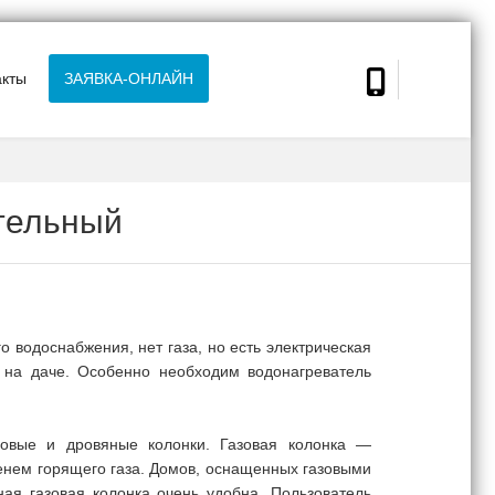
акты
ЗАЯВКА-ОНЛАЙН
тельный
о водоснабжения, нет газа, но есть электрическая
 на даче. Особенно необходим водонагреватель
азовые и дровяные колонки. Газовая колонка —
енем горящего газа. Домов, оснащенных газовыми
ная газовая колонка очень удобна. Пользователь