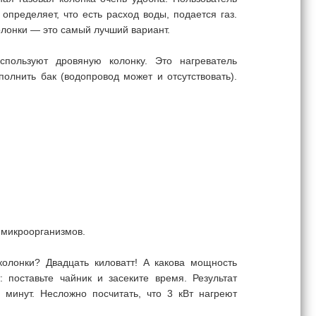
 определяет, что есть расход воды, подается газ.
колонки — это самый лучший вариант.
используют дровяную колонку. Это нагреватель
олнить бак (водопровод может и отсутствовать).
 микроорганизмов.
колонки? Двадцать киловатт! А какова мощность
: поставьте чайник и засеките время. Результат
минут. Несложно посчитать, что 3 кВт нагреют