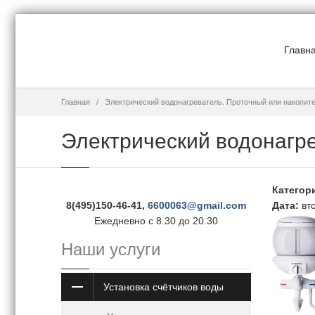
Главн
Главная
Электрический водонагреватель. Проточный или накопит
Электрический водонагр
Категор
8(495)150-46-41,
6600063@gmail.com
Дата
:
вт
Ежедневно с 8.30 до 20.30
Наши услуги
Установка счётчиков воды