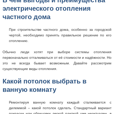
В чем выгоды и преимущества
электрического отопления
частного дома
При строительстве частного дома, особенно за городской
чертой, необходимо принять правильное решение по его
отоплению.
Обычно люди хотят при выборе системы отопления
первоначально отталкиваться от её стоимости и надёжности. Но
это не всегда бывает возможным. Давайте рассмотрим
существующие виды отопления.
Какой потолок выбрать в
ванную комнату
Ремонтируя ванную комнату каждый сталкивается с
дилеммой – какой потолок сделать. Стандартный вариант
покраски или облицовки легкой плиткой уже неактуален, в