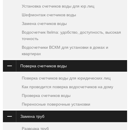
Установка счетчиков воды для юр.лиц
Шефмонтаж счетчиков воды
Замена счетчиков воды
Водосчетчик Itelma: удобство, доступность, высокая
точность
Водосчетчики ВСКМ для установки в домах и
квартирах
Поверка счетчиков воды
Поверка счетчиков воды для юридических лиц
Как проводится поверка водосчетчиков на дому
Проверка счетчиков воды
Переносные поверочные установки
Замена труб
Разводка труб