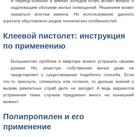
В период осенних и зимних холодов остро встает вопрос о
надлежащем обогреве жилых помещений. Решением может
оказаться монтаж камина. Но использование данного
агрегата обусловлено рядом технических особенностей.
Клеевой пистолет: инструкция
по применению
Большинство проблем в квартире можно устранить своими
руками. Но, зачастую, собственник жилья даже не
представляет о существовании подобного способа. Если
что-то треснуло, сломалось или потекло, то дальше знаний о
вызове ремонтных служб дело не заходит. А ведь вариантов
устранения таких случаев придумано много на нынешний
момент.
Полипропилен и его
применение