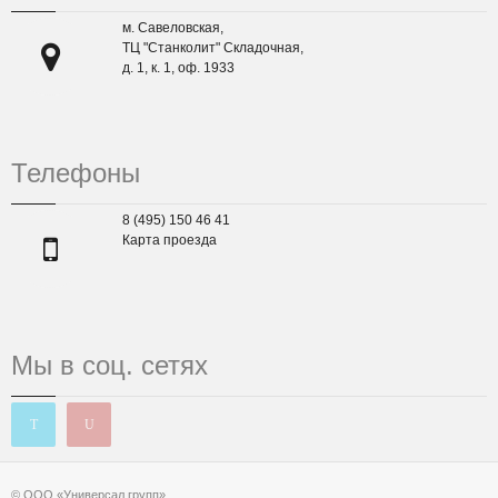
м. Савеловская,
ТЦ "Станколит" Складочная,
д. 1, к. 1, оф. 1933
Телефоны
8 (495) 150 46 41
Карта проезда
Мы в соц. сетях
© ООО «Универсал групп»,