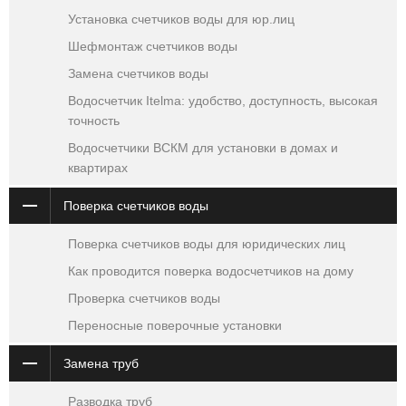
Установка счетчиков воды для юр.лиц
Шефмонтаж счетчиков воды
Замена счетчиков воды
Водосчетчик Itelma: удобство, доступность, высокая
точность
Водосчетчики ВСКМ для установки в домах и
квартирах
Поверка счетчиков воды
Поверка счетчиков воды для юридических лиц
Как проводится поверка водосчетчиков на дому
Проверка счетчиков воды
Переносные поверочные установки
Замена труб
Разводка труб