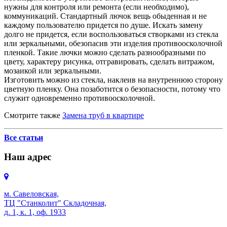
нужны для контроля или ремонта (если необходимо),
коммуникаций. Стандартный лючок вещь обыденная и не
каждому пользователю придется по душе. Искать замену
долго не придется, если воспользоваться створками из стекла
или зеркальными, обезопасив эти изделия противоосколочной
пленкой. Такие лючки можно сделать разнообразными по
цвету, характеру рисунка, отгравировать, сделать витражом,
мозаикой или зеркальными.
Изготовить можно из стекла, наклеив на внутреннюю сторону
цветную пленку. Она позаботится о безопасности, потому что
служит одновременно противоосколочной.
Смотрите также
Замена труб в квартире
Все статьи
Наш адрес
м. Савеловская,
ТЦ "Станколит" Складочная,
д. 1, к. 1, оф. 1933