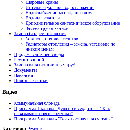
Шаровые краны
Интеллектуальное водоснабжение
Водоснабжение загородного дома
Водонагреватели
Дополнительное сантехническое оборудование
Замена труб в ванной
Замена батарей отопления
Установка теплосчетчиков
Радиаторы отопления – замена, установка по
низким ценам
Продажа счетчиков воды
Ремонт ванной
Замена канализационных труб
Документы
Вакансии
Полезные статьи
Видео
Коммунальная блокада
Программа 1 канала "Дешево и сердито" - " Как
навязывают новые счетчики"
Программа 5 канала - "Всех поставят на счётчик"
Категории
:
Ремонт