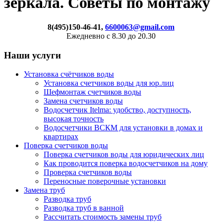
зеркала. Советы по монтажу
8(495)150-46-41,
6600063@gmail.com
Ежедневно с 8.30 до 20.30
Наши услуги
Установка счётчиков воды
Установка счетчиков воды для юр.лиц
Шефмонтаж счетчиков воды
Замена счетчиков воды
Водосчетчик Itelma: удобство, доступность,
высокая точность
Водосчетчики ВСКМ для установки в домах и
квартирах
Поверка счетчиков воды
Поверка счетчиков воды для юридических лиц
Как проводится поверка водосчетчиков на дому
Проверка счетчиков воды
Переносные поверочные установки
Замена труб
Разводка труб
Разводка труб в ванной
Рассчитать стоимость замены труб