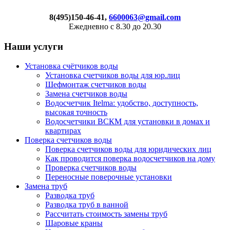
8(495)150-46-41,
6600063@gmail.com
Ежедневно с 8.30 до 20.30
Наши услуги
Установка счётчиков воды
Установка счетчиков воды для юр.лиц
Шефмонтаж счетчиков воды
Замена счетчиков воды
Водосчетчик Itelma: удобство, доступность,
высокая точность
Водосчетчики ВСКМ для установки в домах и
квартирах
Поверка счетчиков воды
Поверка счетчиков воды для юридических лиц
Как проводится поверка водосчетчиков на дому
Проверка счетчиков воды
Переносные поверочные установки
Замена труб
Разводка труб
Разводка труб в ванной
Рассчитать стоимость замены труб
Шаровые краны