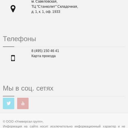
м. Савеловская,
ТЦ "Станколит" Складочная,
д. 1, к. 1, оф. 1933
Телефоны
8 (495) 150 46 41
Карта проезда
Мы в соц. сетях
© ООО «Универсал групп»,
Информация на сайте носит исключительно информационный характер и не