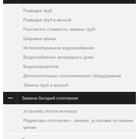
Разводка труб
Разводка труб в ванной
Рассчитать стоимость замены труб
Шаровые краны
Интеллектуальное водоснабжение
Водоснабжение загородного дома
Водонагреватели
Дополнительное сантехническое оборудование
Замена труб в ванной
Замена батарей отопления
Установка теплосчетчиков
Радиаторы отопления – замена, установка по низким
ценам