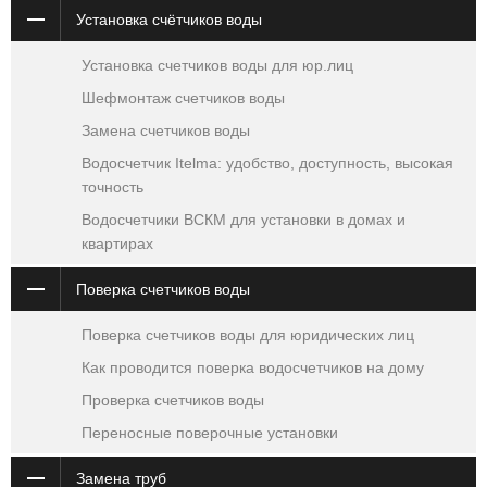
Установка счётчиков воды
Установка счетчиков воды для юр.лиц
Шефмонтаж счетчиков воды
Замена счетчиков воды
Водосчетчик Itelma: удобство, доступность, высокая
точность
Водосчетчики ВСКМ для установки в домах и
квартирах
Поверка счетчиков воды
Поверка счетчиков воды для юридических лиц
Как проводится поверка водосчетчиков на дому
Проверка счетчиков воды
Переносные поверочные установки
Замена труб