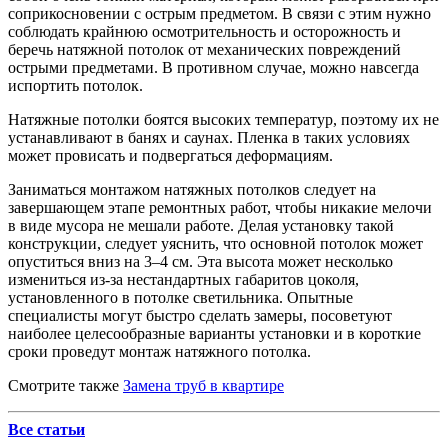
соприкосновении с острым предметом. В связи с этим нужно
соблюдать крайнюю осмотрительность и осторожность и
беречь натяжной потолок от механических повреждений
острыми предметами. В противном случае, можно навсегда
испортить потолок.
Натяжные потолки боятся высоких температур, поэтому их не
устанавливают в банях и саунах. Пленка в таких условиях
может провисать и подвергаться деформациям.
Заниматься монтажом натяжных потолков следует на
завершающем этапе ремонтных работ, чтобы никакие мелочи
в виде мусора не мешали работе. Делая установку такой
конструкции, следует уяснить, что основной потолок может
опуститься вниз на 3–4 см. Эта высота может несколько
измениться из-за нестандартных габаритов цоколя,
установленного в потолке светильника. Опытные
специалисты могут быстро сделать замеры, посоветуют
наиболее целесообразные варианты установки и в короткие
сроки проведут монтаж натяжного потолка.
Смотрите также
Замена труб в квартире
Все статьи