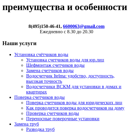
преимущества и особенности
8(495)150-46-41,
6600063@gmail.com
Ежедневно с 8.30 до 20.30
Наши услуги
Установка счётчиков воды
Установка счетчиков воды для юр.лиц
Шефмонтаж счетчиков воды
Замена счетчиков воды
Водосчетчик Itelma: удобство, доступность,
высокая точность
Водосчетчики ВСКМ для установки в домах и
квартирах
Поверка счетчиков воды
Поверка счетчиков воды для юридических лиц
Как проводится поверка водосчетчиков на дому
Проверка счетчиков воды
Переносные поверочные установки
Замена труб
Разводка труб