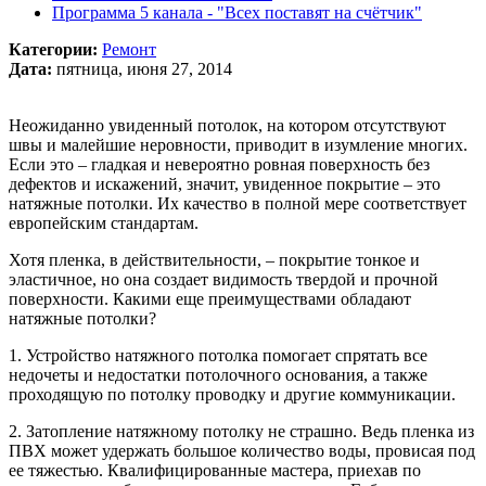
Программа 5 канала - "Всех поставят на счётчик"
Категории
:
Ремонт
Дата
:
пятница, июня 27, 2014
Неожиданно увиденный потолок, на котором отсутствуют
швы и малейшие неровности, приводит в изумление многих.
Если это – гладкая и невероятно ровная поверхность без
дефектов и искажений, значит, увиденное покрытие – это
натяжные потолки. Их качество в полной мере соответствует
европейским стандартам.
Хотя пленка, в действительности, – покрытие тонкое и
эластичное, но она создает видимость твердой и прочной
поверхности. Какими еще преимуществами обладают
натяжные потолки?
1. Устройство натяжного потолка помогает спрятать все
недочеты и недостатки потолочного основания, а также
проходящую по потолку проводку и другие коммуникации.
2. Затопление натяжному потолку не страшно. Ведь пленка из
ПВХ может удержать большое количество воды, провисая под
ее тяжестью. Квалифицированные мастера, приехав по