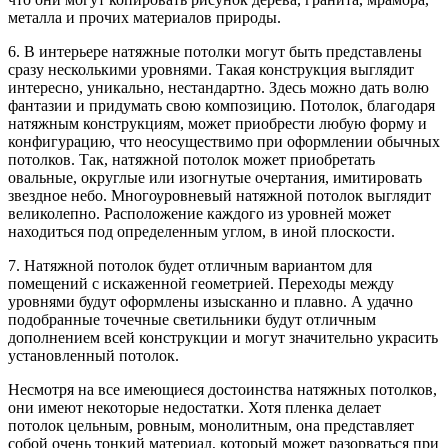
металла и прочих материалов природы.
6. В интерьере натяжные потолки могут быть представлены
сразу несколькими уровнями. Такая конструкция выглядит
интересно, уникально, нестандартно. Здесь можно дать волю
фантазии и придумать свою композицию. Потолок, благодаря
натяжным конструкциям, может приобрести любую форму и
конфигурацию, что неосуществимо при оформлении обычных
потолков. Так, натяжной потолок может приобретать
овальные, округлые или изогнутые очертания, имитировать
звездное небо. Многоуровневый натяжной потолок выглядит
великолепно. Расположение каждого из уровней может
находиться под определенным углом, в иной плоскости.
7. Натяжной потолок будет отличным вариантом для
помещений с искаженной геометрией. Переходы между
уровнями будут оформлены изысканно и плавно. А удачно
подобранные точечные светильники будут отличным
дополнением всей конструкции и могут значительно украсить
установленный потолок.
Несмотря на все имеющиеся достоинства натяжных потолков,
они имеют некоторые недостатки. Хотя пленка делает
потолок цельным, ровным, монолитным, она представляет
собой очень тонкий материал, который может разорваться при